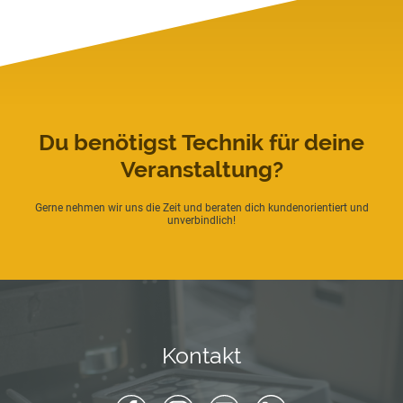
Du benötigst Technik für deine
Veranstaltung?
Gerne nehmen wir uns die Zeit und beraten dich kundenorientiert und
unverbindlich!
Kontakt