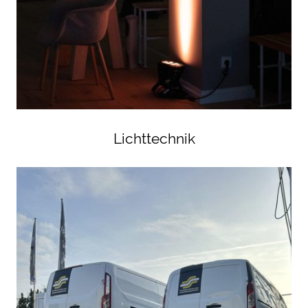
Lichttechnik